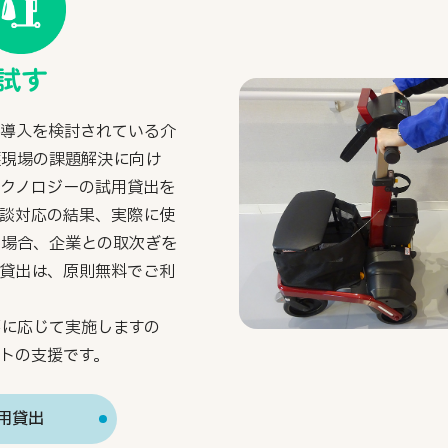
試す
の導入を検討されている介
護現場の課題解決に向け
テクノロジーの試用貸出を
相談対応の結果、実際に使
い場合、企業との取次ぎを
用貸出は、原則無料でご利
要に応じて実施しますの
トの支援です。
用貸出