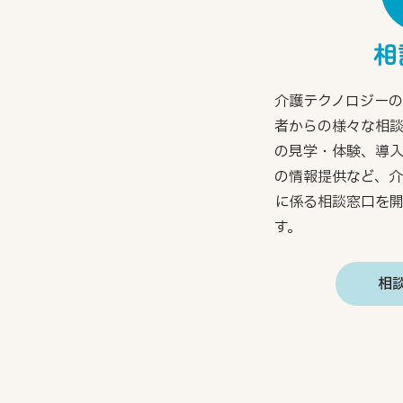
相
介護テクノロジー
者からの様々な相
の見学・体験、導
の情報提供など、
に係る相談窓口を
す。
相