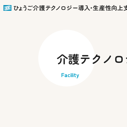
介護テクノロ
Facility