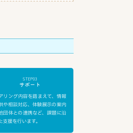
STEP03
サポート
アリング内容を踏まえて、情報
供や相談対応、体験展示の案内
他団体との連携など、課題に沿
た支援を行います。