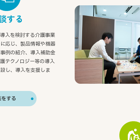
談する
の導入を検討する介護事業
談に応じ、製品情報や機器
入事例の紹介、導入補助金
介護テクノロジー等の導入
開設し、導入を支援しま
談をする