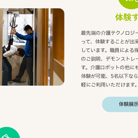
体験
最先端の介護テクノロジ
って、体験することが出
しています。職員による
のご説明、デモンストレ
す。介護ロボットの他に
体験が可能、5名以下な
軽にご利用いただけます
体験展