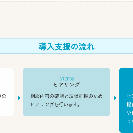
導入支援の流れ
STEP02
ヒアリング
望の
相談内容の確認と現状把握のため
ヒ
ヒアリングを行います。
提
や
っ