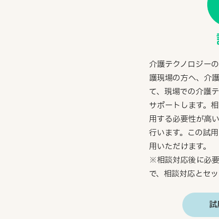
介護テクノロジー
護現場の方へ、介
て、現場での介護
サポートします。
用する必要性が高
行います。この試
用いただけます。
※相談対応後に必
で、相談対応とセッ
試