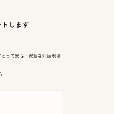
ートします
にとって安心・安全な介護現場
す。