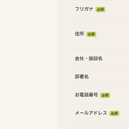
フリガナ
必須
住所
必須
会社・施設名
部署名
お電話番号
必須
メールアドレス
必須