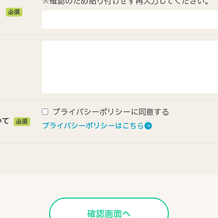
※確認のため貼り付けせず再入力してください。
）
必須
プライバシーポリシーに同意する
いて
必須
プライバシーポリシーはこちら