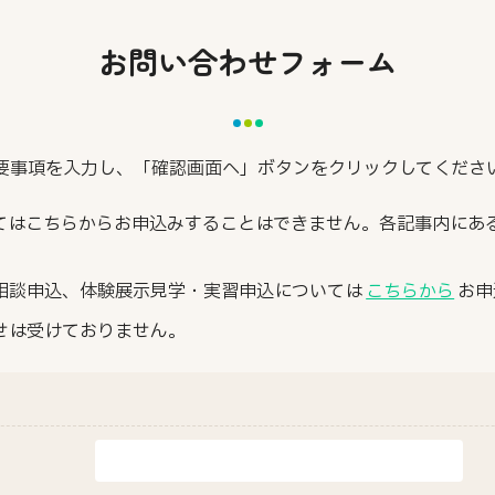
お問い合わせフォーム
要事項を入力し、「確認画面へ」ボタンをクリックしてくださ
てはこちらからお申込みすることはできません。各記事内にあ
相談申込、体験展示見学・実習申込については
こちらから
お申
せは受けておりません。