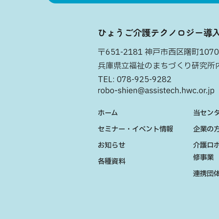
ひょうご介護テクノロジー導
〒651-2181 神戸市西区曙町1070
兵庫県立福祉のまちづくり研究所
TEL:
078-925-9282
ホーム
当セン
セミナー・イベント情報
企業の
お知らせ
介護ロ
修事業
各種資料
連携団