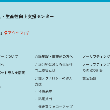
入・生産性向上支援センター
内
アクセス
ターについて
介護施設・事業所の方へ
ノーリフティン
方へ
介護分野における生産性
ノーリフティン
向上支援とは
及の取り組み
ボット導入支援研
介護テクノロジーの導入
認定施設
支援
体
体験展示
試用貸出
伴走型フォローアップ