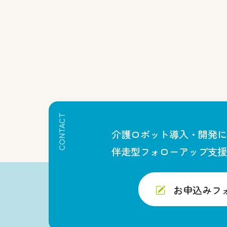
CONTACT
介護ロボット導入・開発に
伴走型フォローアップ支援
お申込みフ