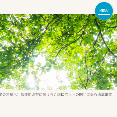
MENU
業の皆様へ】都道府県等における介護ロボットの開発に係る助成事業