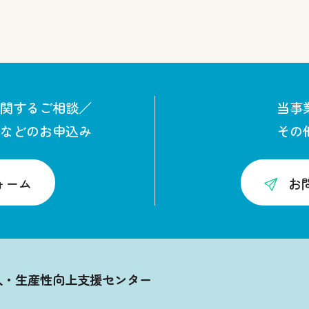
関するご相談／
当事
などのお申込み
その
ォーム
お
入・生産性向上支援センター