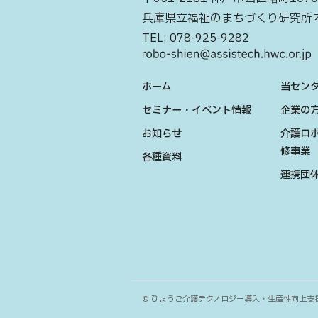
兵庫県立福祉のまちづくり研究所
TEL:
078-925-9282
ホーム
当セン
セミナー・イベント情報
企業の
お知らせ
介護ロ
修事業
各種資料
連携団
© ひょうご介護テクノロジー導入・生産性向上支