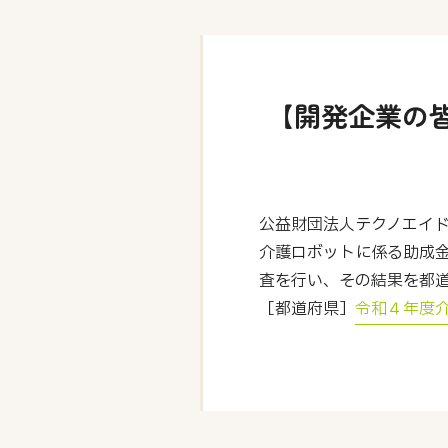
【開発企業の
公益財団法人テクノエイ
介護ロボットに係る助成
査を行い、その結果を都
［都道府県］
令和４年度