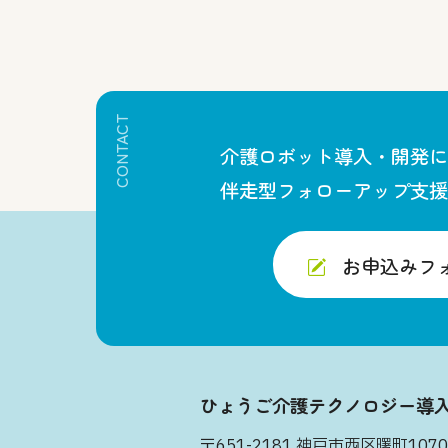
CONTACT
介護ロボット導入・開発に
伴走型フォローアップ支援
お申込みフ
ひょうご介護テクノロジー導
〒651-2181 神戸市西区曙町1070