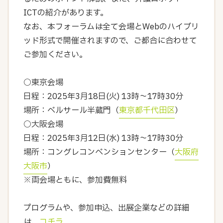
ICTの紹介があります。
なお、本フォーラムは全て会場とWebのハイブリ
ッド形式で開催されますので、ご都合に合わせて
ご参加ください。
○東京会場
日程：2025年3月18日(火) 13時～17時30分
場所：ベルサール半蔵門（
東京都千代田区
）
○大阪会場
日程：2025年3月12日(水) 13時～17時30分
場所：コングレコンベンションセンター（
大阪府
大阪市
）
※両会場ともに、参加費無料
プログラムや、参加申込、出展企業などの詳細
は、
コチラ