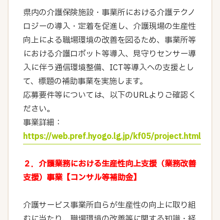
県内の介護保険施設・事業所における介護テクノ
ロジーの導入・定着を促進し、介護現場の生産性
向上による職場環境の改善を図るため、事業所等
における介護ロボット等導入、見守りセンサー導
入に伴う通信環境整備、ICT等導入への支援とし
て、標題の補助事業を実施します。
応募要件等については、以下のURLよりご確認く
ださい。
事業詳細：
https://web.pref.hyogo.lg.jp/kf05/project.html
２．介護業務における生産性向上支援（業務改善
支援）事業【コンサル等補助金】
介護サービス事業所自らが生産性の向上に取り組
むに当たり、職場環境の改善等に関する知識・経