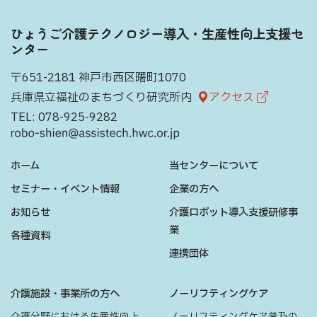
ひょうご介護テクノロジー導入・生産性向上支援セ
ンター
〒651-2181 神戸市西区曙町1070
兵庫県立福祉のまちづくり研究所内
アクセス
TEL:
078-925-9282
ホーム
当センターについて
セミナー・イベント情報
企業の方へ
お知らせ
介護ロボット導入支援研修事
業
各種資料
連携団体
介護施設・事業所の方へ
ノーリフティングケア
介護分野における生産性向上
ノーリフティングケア普及の