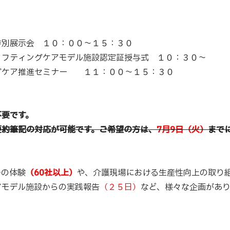
特別展示会 １０：００～１５：３０
リフティングケアモデル施設認定証授与式 １０：３０～
グケア推進セミナー １１：００～１５：３０
不要です。
要約筆記の対応が可能です。ご希望の方は、
7月9日（火）
まで
ーの体験
（60社以上）
や、介護現場における生産性向上の取り
アモデル施設からの実践報告
（２５日）
など、様々な企画があり