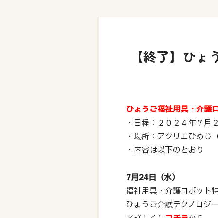
【終了】ひょ
ひょうご福祉用具・介護
・日程：２０２４年７月
・場所：アクリエひめじ
・内容は以下のとおり
7月24日（水）
福祉用具・介護ロボット
ひょうご介護テクノロジ