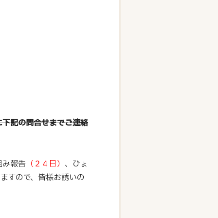
に下記の問合せまでご連絡
組み報告
（２４日）
、ひょ
ますので、皆様お誘いの