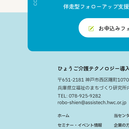
伴走型フォローアップ支援
お申込みフ
ひょうご介護テクノロジー導
〒651-2181 神戸市西区曙町1070
兵庫県立福祉のまちづくり研究所
TEL:
078-925-9282
ホーム
当セン
セミナー・イベント情報
企業の