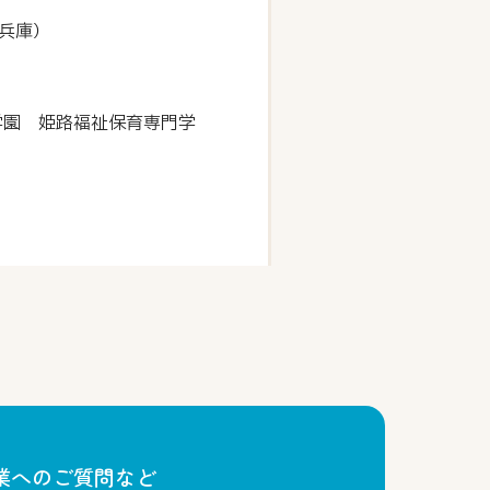
兵庫）
学園 姫路福祉保育専門学
業へのご質問など