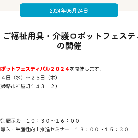
2024年06月24日
うご福祉用具・介護ロボットフェステ
の開催
ロボットフェスティバル２０２４
を開催します
。
２４日（水）～２５日（木）
（姫路市神屋町１４３−２）
特別展示会 １０：３０～１６：００
ー導入・生産性向上推進セミナー １３：００～１５：３０