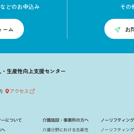
などのお申込み
その
ォーム
お
入・生産性向上支援センター
内
アクセス
ターについて
介護施設・事業所の方へ
ノーリフティン
方へ
介護分野における生産性
ノーリフティン