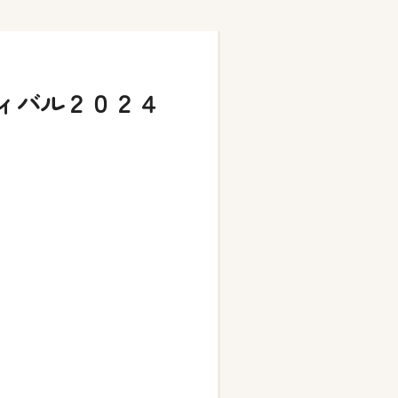
ィバル２０２４