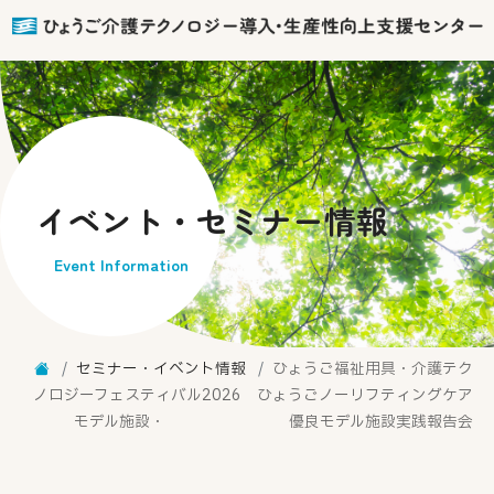
イベント・セミナー情報
Event Information
セミナー・イベント情報
ひょうご福祉用具・介護テク
ノロジーフェスティバル2026 ひょうごノーリフティングケア
モデル施設・ 優良モデル施設実践報告会