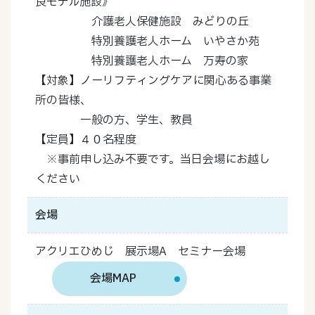
良モデル施設》
介護老人保健施設 みどりの丘
特別養護老人ホーム いやさか苑
特別養護老人ホーム 万寿の家
【対象】ノーリフティングケアに関心ある事業
所の皆様、
一般の方、学生、教員
【定員】４０名程度
※事前申し込み不要です。当日会場にお越し
ください
会場
アクリエひめじ 展示場A セミナー会場
会場MAP