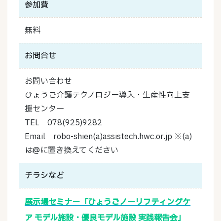
参加費
無料
お問合せ
お問い合わせ
ひょうご介護テクノロジー導入・生産性向上支
援センター
TEL 078(925)9282
Email robo-shien(a)assistech.hwc.or.jp ※(a)
は@に置き換えてください
チラシなど
展示場セミナー「ひょうごノーリフティングケ
ア モデル施設・優良モデル施設 実践報告会」