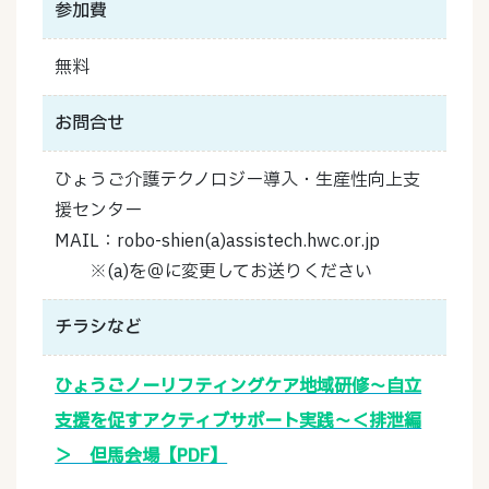
参加費
無料
お問合せ
ひょうご介護テクノロジー導入・生産性向上支
援センター
MAIL：robo-shien(a)assistech.hwc.or.jp
※(a)を＠に変更してお送りください
チラシなど
ひょうごノーリフティングケア地域研修～自立
支援を促すアクティブサポート実践～＜排泄編
＞ 但馬会場【PDF】