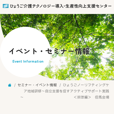
イベント・セミナー情報
Event Information
セミナー・イベント情報
ひょうごノーリフティングケ
ア地域研修～自立支援を促すアクティブサポート実践
～ ＜排泄編＞ 但馬会場