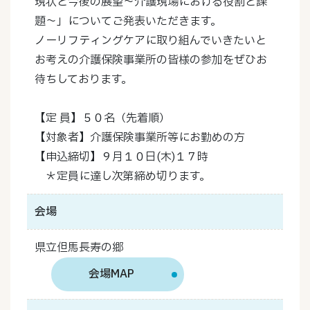
現状と今後の展望～介護現場における役割と課
題～」についてご発表いただきます。
ノーリフティングケアに取り組んでいきたいと
お考えの介護保険事業所の皆様の参加をぜひお
待ちしております。
【定 員】５０名（先着順）
【対象者】介護保険事業所等にお勤めの方
【申込締切】９月１０日(木)１７時
＊定員に達し次第締め切ります。
会場
県立但馬長寿の郷
会場MAP