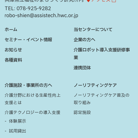
兵庫県立福祉のまちづくり研究所内
アクセス
TEL:
078-925-9282
ホーム
当センターについて
セミナー・イベント情報
企業の方へ
お知らせ
介護ロボット導入支援研修事
業
各種資料
連携団体
介護施設・事業所の方へ
ノーリフティングケア
介護分野における生産性向上
ノーリフティングケア普及の
支援とは
取り組み
介護テクノロジーの導入支援
認定施設
体験展示
試用貸出