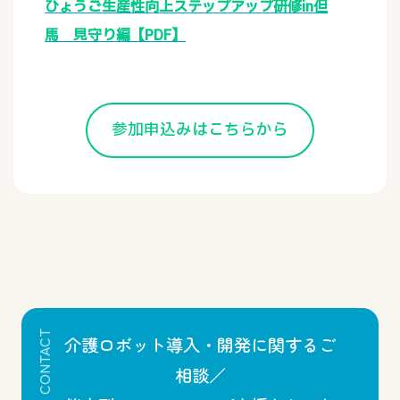
ひょうご生産性向上ステップアップ研修in但
馬 見守り編【PDF】
参加申込みはこちらから
CONTACT
介護ロボット導入・開発に関するご
相談／