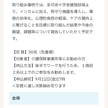
取り組み事例では、多可赤十字老健施設様よ
り、インカムに加え、見守り機器を導入し、業
務の効率化、心理的負担の軽減、ケアの質向上
に繋げることを目標に取り組んだ結果や今後の
展望、課題等について報告していただく予定で
す。
【定 員】50名（先着順）
【対象者】介護保険事業所等にお勤めの方
【申込方法】後半でワークを行うため、１施設
２名以上でのご参加をお勧めします。
【申込締切】9月11日(金)17時
※定員に達し次第締め切ります
会場