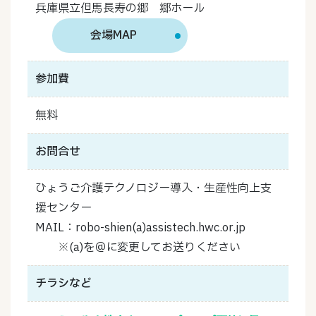
兵庫県立但馬長寿の郷 郷ホール
会場MAP
参加費
無料
お問合せ
ひょうご介護テクノロジー導入・生産性向上支
援センター
MAIL：robo-shien(a)assistech.hwc.or.jp
※(a)を＠に変更してお送りください
チラシなど