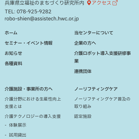
兵庫県立福祉のまちづくり研究所内
アクセス
TEL:
078-925-9282
ホーム
当センターについて
セミナー・イベント情報
企業の方へ
お知らせ
介護ロボット導入支援研修事
業
各種資料
連携団体
介護施設・事業所の方へ
ノーリフティングケア
介護分野における生産性向上
ノーリフティングケア普及の
支援とは
取り組み
介護テクノロジーの導入支援
認定施設
体験展示
試用貸出