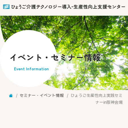
イベント・セミナー情報
Event Information
セミナー・イベント情報
ひょうご生産性向上実践セミ
ナーin阪神会場