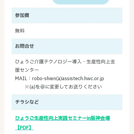
参加費
無料
お問合せ
ひょうご介護テクノロジー導入・生産性向上支
援センター
MAIL：robo-shien(a)assistech.hwc.or.jp
※(a)を＠に変更してお送りください
チラシなど
ひょうご生産性向上実践セミナーin阪神会場
【PDF】